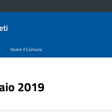
eti
Vivere il Comune
aio 2019