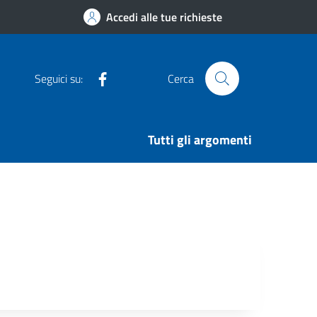
Accedi alle tue richieste
Facebook
Seguici su:
Cerca
Tutti gli argomenti