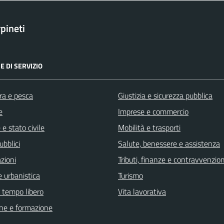
pineti
E DI SERVIZIO
ra e pesca
Giustizia e sicurezza pubblica
e
Imprese e commercio
e stato civile
Mobilità e trasporti
ubblici
Salute, benessere e assistenza
zioni
Tributi, finanze e contravvenzion
 urbanistica
Turismo
e tempo libero
Vita lavorativa
ne e formazione