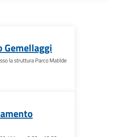
o Gemellaggi
sso la struttura Parco Matilde
lamento