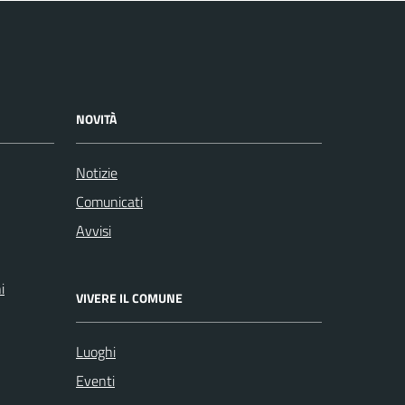
NOVITÀ
Notizie
Comunicati
Avvisi
i
VIVERE IL COMUNE
Luoghi
Eventi