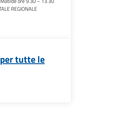
 Matilde ore 9.30 – 13.30
STALE REGIONALE
 per tutte le