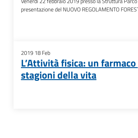
Venerdì 22 febbraio 2019 presso la Struttura Parco
presentazione del NUOVO REGOLAMENTO FORE
2019
18
Feb
L’Attività fisica: un farmaco
stagioni della vita