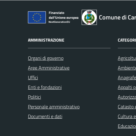
Comune di Car
AMMINISTRAZIONE
CATEGORI
Organi di governo
Agricoltu
Aree Amministrative
Ambient
Uffici
Anagrafe 
Enti e fondazioni
Appalti p
Politici
Autorizza
Personale amministrativo
Catasto e
Documenti e dati
Cultura 
Educazio