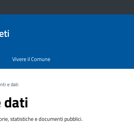
eti
Vivere il Comune
ti e dati
 dati
rie, statistiche e documenti pubblici.