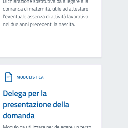
Dichiarazione sostitutiva da allegare alla
domanda di maternità, utile ad attestare
l’eventuale assenza di attività lavorativa
nei due anni precedenti la nascita.
MODULISTICA
Delega per la
presentazione della
domanda
Modulo da utilizzare per delegare un terzo