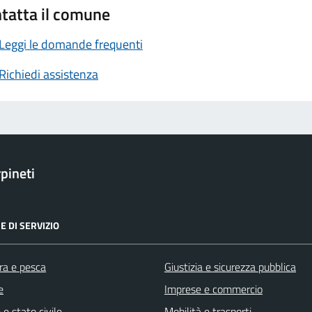
tatta il comune
Leggi le domande frequenti
Richiedi assistenza
pineti
E DI SERVIZIO
ra e pesca
Giustizia e sicurezza pubblica
e
Imprese e commercio
e stato civile
Mobilità e trasporti