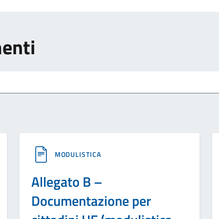
menti
MODULISTICA
Allegato B –
Documentazione per