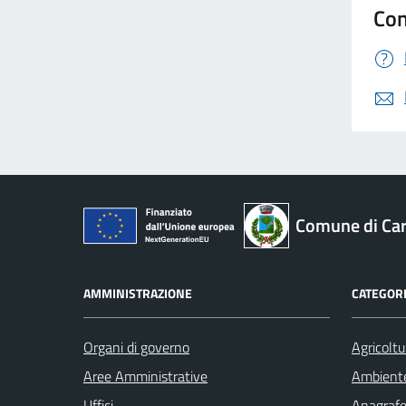
Con
Comune di Car
AMMINISTRAZIONE
CATEGORI
Organi di governo
Agricoltu
Aree Amministrative
Ambient
Uffici
Anagrafe 