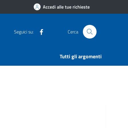
Accedi alle tue richieste
Facebook
Seguici su:
Cerca
Tutti gli argomenti