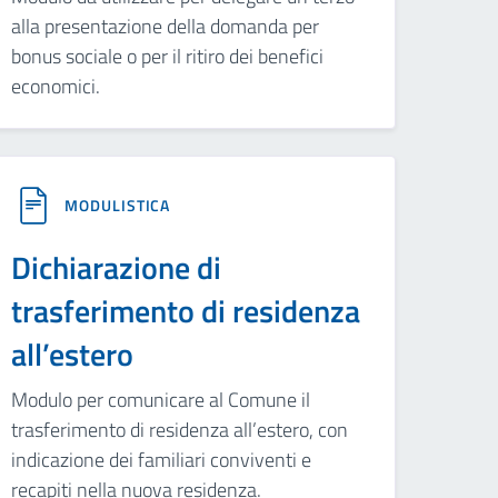
alla presentazione della domanda per
bonus sociale o per il ritiro dei benefici
economici.
MODULISTICA
Dichiarazione di
trasferimento di residenza
all’estero
Modulo per comunicare al Comune il
trasferimento di residenza all’estero, con
indicazione dei familiari conviventi e
recapiti nella nuova residenza.