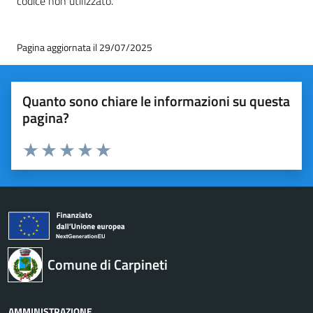
codice non utilizzato.
Pagina aggiornata il 29/07/2025
Quanto sono chiare le informazioni su questa
pagina?
Valuta 1 stelle su 5
Valuta 2 stelle su 5
Valuta 3 stelle su 5
Valuta 4 stelle su 5
Valuta 5 stelle su 5
Comune di Carpineti
AMMINISTRAZIONE