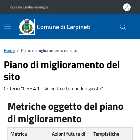
Vai ai contenuti
Vai al footer
Regione Emilia Romagna
Comune di Carpineti
Home
/
Piano di miglioramento del sito
Piano di miglioramento del
sito
Criterio "C.SE.4.1 - Velocità e tempi di risposta"
Metriche oggetto del piano
di miglioramento
Metrica
Azioni future di
Tempistiche