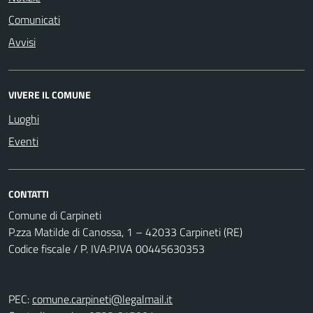
Comunicati
Avvisi
VIVERE IL COMUNE
Luoghi
Eventi
CONTATTI
Comune di Carpineti
P.zza Matilde di Canossa, 1 – 42033 Carpineti (RE)
Codice fiscale / P. IVA:P.IVA 00445630353
PEC:
comune.carpineti@legalmail.it