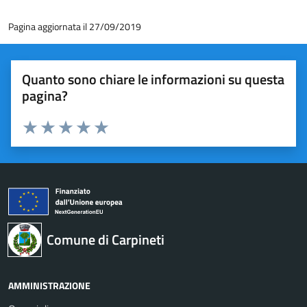
Pagina aggiornata il 27/09/2019
Quanto sono chiare le informazioni su questa
pagina?
Valuta 1 stelle su 5
Valuta 2 stelle su 5
Valuta 3 stelle su 5
Valuta 4 stelle su 5
Valuta 5 stelle su 5
Comune di Carpineti
AMMINISTRAZIONE