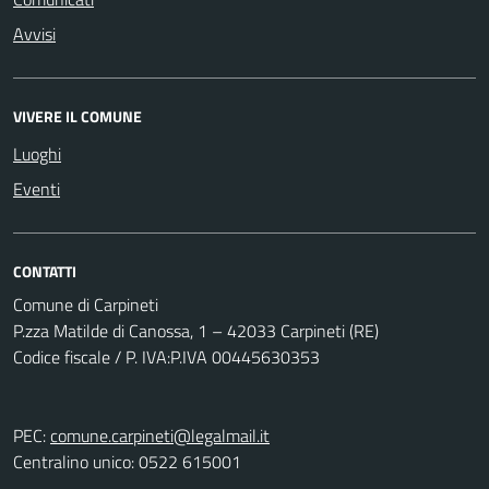
Avvisi
VIVERE IL COMUNE
Luoghi
Eventi
CONTATTI
Comune di Carpineti
P.zza Matilde di Canossa, 1 – 42033 Carpineti (RE)
Codice fiscale / P. IVA:P.IVA 00445630353
PEC:
comune.carpineti@legalmail.it
Centralino unico: 0522 615001