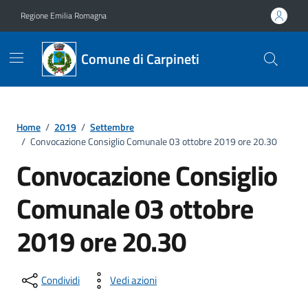
Vai ai contenuti
Vai al footer
Regione Emilia Romagna
Comune di Carpineti
Home
/
2019
/
Settembre
/
Convocazione Consiglio Comunale 03 ottobre 2019 ore 20.30
Convocazione Consiglio
Comunale 03 ottobre
2019 ore 20.30
Condividi
Vedi azioni