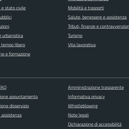
e stato civile
Mobilità e trasporti
ubblici
Salute, benessere e assistenza
zioni
Tributi, finanze e contravvenzion
 urbanistica
Turismo
e tempo libero
Vita lavorativa
ne e formazione
 FAQ
Amministrazione trasparente
zione appuntamento
Informativa privacy
one disservizio
Whistleblowing
a assistenza
Note legali
Dichiarazione di accessibilità