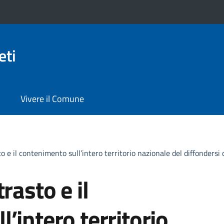
eti
Vivere il Comune
to e il contenimento sull’intero territorio nazionale del diffondersi
rasto e il
’intero territorio