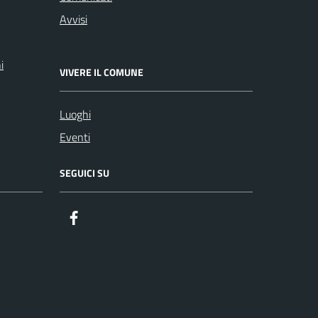
Avvisi
i
VIVERE IL COMUNE
Luoghi
Eventi
SEGUICI SU
Facebook