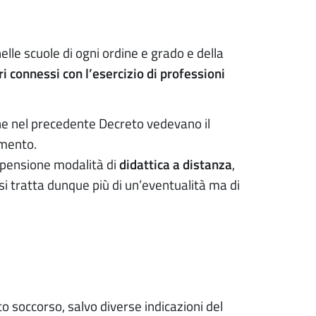
nelle scuole di ogni ordine e grado e della
ri connessi con l’esercizio di professioni
e nel precedente Decreto vedevano il
imento.
ospensione modalità di
didattica a distanza
,
si tratta dunque più di un’eventualità ma di
o soccorso, salvo diverse indicazioni del