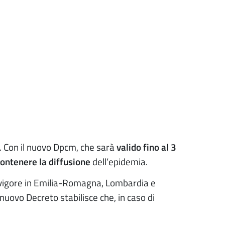
. Con il nuovo Dpcm, che sarà
valido fino al 3
contenere la diffusione
dell’epidemia.
n vigore in Emilia-Romagna, Lombardia e
 nuovo Decreto stabilisce che, in caso di