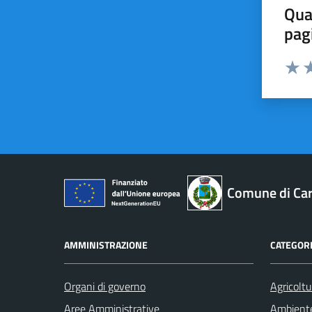
Qua
pag
Valut
Va
Comune di Car
AMMINISTRAZIONE
CATEGORI
Organi di governo
Agricoltu
Aree Amministrative
Ambient