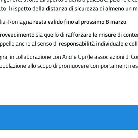
to il
rispetto della distanza di sicurezza di almeno un m
Emilia-Romagna
resta valido fino al prossimo 8 marzo
.
provvedimento
sia quello di
rafforzare le misure di cont
appello anche al senso di
responsabilità individuale e col
 in collaborazione con Anci e Upi (le associazioni di Comu
opolazione allo scopo di promuovere comportamenti responsa