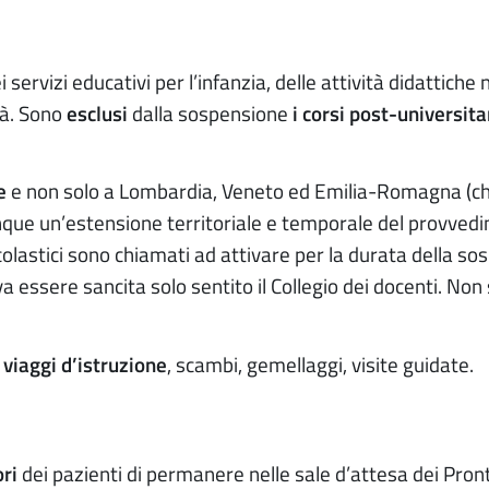
servizi educativi per l’infanzia, delle attività didattiche 
tà. Sono
esclusi
dalla sospensione
i corsi post-universita
e
e non solo a Lombardia, Veneto ed Emilia-Romagna (ch
unque un’estensione territoriale e temporale del provved
colastici sono chiamati ad attivare per la durata della s
ssere sancita solo sentito il Collegio dei docenti. Non 
viaggi d’istruzione
, scambi, gemellaggi, visite guidate.
ri
dei pazienti di permanere nelle sale d’attesa dei Pront