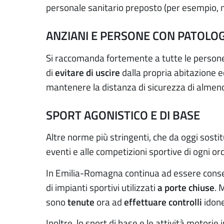
personale sanitario preposto (per esempio, 
ANZIANI E PERSONE CON PATOLOG
Si raccomanda fortemente a tutte le persone
di
evitare di uscire
dalla propria abitazione 
mantenere la distanza di sicurezza di almen
SPORT AGONISTICO E DI BASE
Altre norme più stringenti, che da oggi sostitu
eventi e alle competizioni sportive di ogni ordi
In Emilia-Romagna continua ad essere consent
di impianti sportivi utilizzati
a porte chiuse
. 
sono
tenute
ora ad
effettuare controlli
idone
Inoltre, lo sport di base e le attività motorie