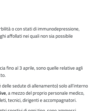
bilità o con stati di immunodepressione,
i affollati nei quali non sia possibile
a fino al 3 aprile, sono quelle relative agli
ato.
delle sedute di allenamento) solo all’interno
tive
, a mezzo del proprio personale medico,
leti, tecnici, dirigenti e accompagnatori.
entri sportivi di ogni tipo, sono ammessi