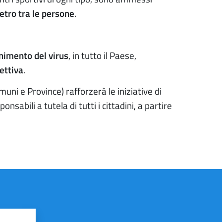
etro tra le persone
.
enimento del virus
, in tutto il Paese,
lettiva
.
ni e Province) rafforzerà le iniziative di
bili a tutela di tutti i cittadini, a partire