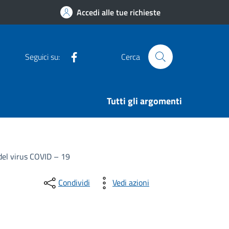
Accedi alle tue richieste
Facebook
Seguici su:
Cerca
Tutti gli argomenti
 del virus COVID – 19
Condividi
Vedi azioni