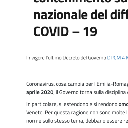
nazionale del dif
COVID – 19
In vigore l’ultimo Decreto del Governo
DPCM 4 
Coronavirus, cosa cambia per l’Emilia-Romag
aprile 2020
, il Governo torna sulla disciplina
In particolare, si estendono e si rendono
omo
Veneto. Per questa ragione non sono molte le n
norme sullo stesso tema, debbano essere rece