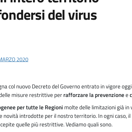
fondersi del virus
MARZO 2020
na col nuovo Decreto del Governo entrato in vigore oggi
 delle misure restrittive per
rafforzare la prevenzione
e
genee per tutte le Regioni
molte delle limitazioni già i
ovità introdotte per il nostro territorio. In ogni caso, il
pite quelle più restrittive. Vediamo quali sono.