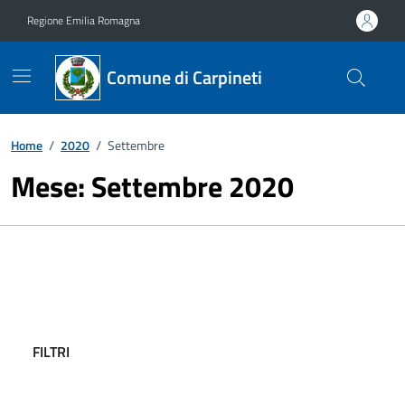
Vai ai contenuti
Vai al footer
Regione Emilia Romagna
Comune di Carpineti
Home
/
2020
/
Settembre
Mese:
Settembre 2020
FILTRI