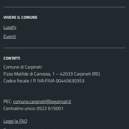
VIVERE IL COMUNE
Luoghi
Eventi
CONTATTI
Comune di Carpineti
P.zza Matilde di Canossa, 1 – 42033 Carpineti (RE)
Codice fiscale / P. IVA:P.IVA 00445630353
PEC:
comune.carpineti@legalmail.it
Centralino unico: 0522 615001
Leggi le FAQ