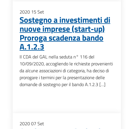
2020
15
Set
Sostegno a investimenti di
nuove imprese (start-up)
Proroga scadenza bando
A.1.2.3
Il CDA del GAL nella seduta n° 116 del
10/09/2020, accogliendo le richieste provenienti
da alcune associazioni di categoria, ha deciso di
prorogare i termini per la presentazione delle
domande di sostegno per il bando A.1.2.3 […]
2020
07
Set