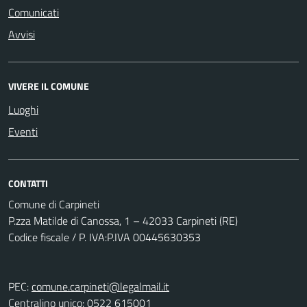
Comunicati
Avvisi
VIVERE IL COMUNE
Luoghi
Eventi
CONTATTI
Comune di Carpineti
P.zza Matilde di Canossa, 1 – 42033 Carpineti (RE)
Codice fiscale / P. IVA:P.IVA 00445630353
PEC:
comune.carpineti@legalmail.it
Centralino unico: 0522 615001