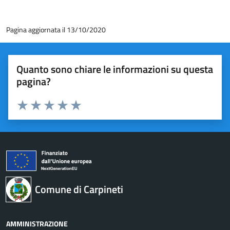
Pagina aggiornata il 13/10/2020
Quanto sono chiare le informazioni su questa
pagina?
Valuta 1 stelle su 5
Valuta 2 stelle su 5
Valuta 3 stelle su 5
Valuta 4 stelle su 5
Valuta 5 stelle su 5
Comune di Carpineti
AMMINISTRAZIONE