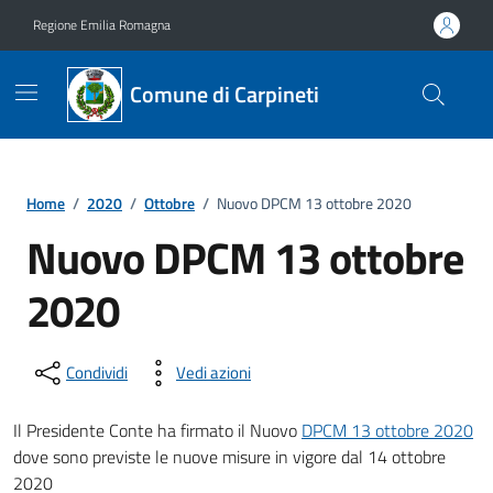
Vai ai contenuti
Vai al footer
Regione Emilia Romagna
Comune di Carpineti
Home
/
2020
/
Ottobre
/
Nuovo DPCM 13 ottobre 2020
Nuovo DPCM 13 ottobre
2020
Condividi
Vedi azioni
Il Presidente Conte ha firmato il Nuovo
DPCM 13 ottobre 2020
dove sono previste le nuove misure in vigore dal 14 ottobre
2020