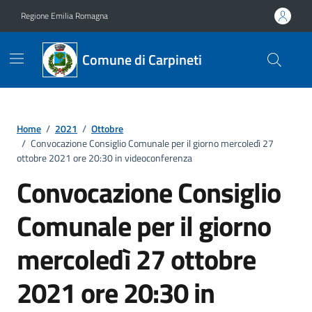
Vai ai contenuti
Vai al footer
Regione Emilia Romagna
Comune di Carpineti
Home
/
2021
/
Ottobre
/
Convocazione Consiglio Comunale per il giorno mercoledì 27
ottobre 2021 ore 20:30 in videoconferenza
Convocazione Consiglio
Comunale per il giorno
mercoledì 27 ottobre
2021 ore 20:30 in