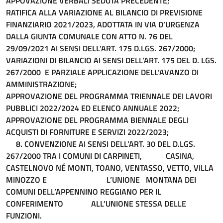
APPOVAZIONE VERBALI SEDUTA PRECEDENTE;
RATIFICA ALLA VARIAZIONE AL BILANCIO DI PREVISIONE
FINANZIARIO 2021/2023, ADOTTATA IN VIA D’URGENZA
DALLA GIUNTA COMUNALE CON ATTO N. 76 DEL
29/09/2021 AI SENSI DELL’ART. 175 D.LGS. 267/2000;
VARIAZIONI DI BILANCIO AI SENSI DELL’ART. 175 DEL D. LGS.
267/2000 E PARZIALE APPLICAZIONE DELL’AVANZO DI
AMMINISTRAZIONE;
APPROVAZIONE DEL PROGRAMMA TRIENNALE DEI LAVORI
PUBBLICI 2022/2024 ED ELENCO ANNUALE 2022;
APPROVAZIONE DEL PROGRAMMA BIENNALE DEGLI
ACQUISTI DI FORNITURE E SERVIZI 2022/2023;
8. CONVENZIONE AI SENSI DELL’ART. 30 DEL D.LGS.
267/2000 TRA I COMUNI DI CARPINETI, CASINA,
CASTELNOVO NÉ MONTI, TOANO, VENTASSO, VETTO, VILLA
MINOZZO E L’UNIONE MONTANA DEI
COMUNI DELL’APPENNINO REGGIANO PER IL
CONFERIMENTO ALL’UNIONE STESSA DELLE
FUNZIONI.