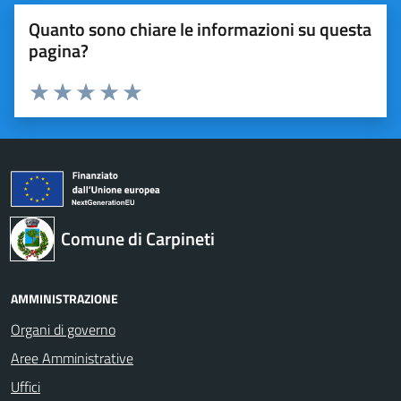
Quanto sono chiare le informazioni su questa
pagina?
Valuta 1 stelle su 5
Valuta 2 stelle su 5
Valuta 3 stelle su 5
Valuta 4 stelle su 5
Valuta 5 stelle su 5
Comune di Carpineti
AMMINISTRAZIONE
Organi di governo
Aree Amministrative
Uffici