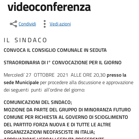
videoconferenza
Condividi
Vedi azioni
I L S I N D A C O
C
ONVOCA IL CONSIGLIO COMUNALE IN SEDUTA
STRAORDINARIA DI I° CONVOCAZIONE PER IL GIORNO
Mercoledi’ 27 OTTOBRE 2021 ALLE ORE 20,30
presso la
sede Municipale
per procedere alla discussione e approvazione
dei seguenti punti all’ordine del giorno:
COMUNICAZIONI DEL SINDACO;
MOZIONE DA PARTE DEL GRUPPO DI MINORANZA FUTURO
COMUNE PER RICHIESTA AL GOVERNO DI SCIOGLIMENTO
DEL PARTITO FORZA NUOVA E DI TUTTE LE ALTRE
ORGANIZZAZIONI NEOFASCISTE IN ITALIA;