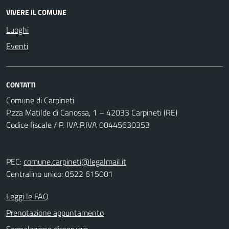
VIVERE IL COMUNE
Luoghi
Eventi
CONTATTI
Comune di Carpineti
P.zza Matilde di Canossa, 1 – 42033 Carpineti (RE)
Codice fiscale / P. IVA:P.IVA 00445630353
PEC:
comune.carpineti@legalmail.it
Centralino unico: 0522 615001
Leggi le FAQ
Prenotazione appuntamento