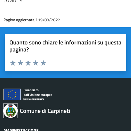
COVID 19.
Pagina aggiornata il 19/03/2022
Quanto sono chiare le informazioni su questa
pagina?
Valuta 1 stelle su 5
Valuta 2 stelle su 5
Valuta 3 stelle su 5
Valuta 4 stelle su 5
Valuta 5 stelle su 5
Comune di Carpineti
AMMINISTRAZIONE