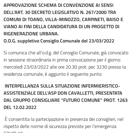
APPROVAZIONE SCHEMA DI CONVENZIONE AI SENSI
DELL’ART. 30 DECRETO LEGISLATIVO N. 267/2000 TRA
COMUNI DI TOANO, VILLA-MINOZZO, CARPINETI, BAISO E
VIANO AI FINI DELLA CANDIDATURA DI UN PROGETTO DI
RIGENERAZIONE URBANA.
O.D.G. suppletivo Consiglio Comunale del 23/03/2022
Si comunica che all’o.d.g. del Consiglio Comunale, già convocato
in sessione straordinaria in prima convocazione per il giorno:
mercoledì 23/03/2022 alle ore 20.30 prot. pec 3230 presso la
residenza comunale, è aggiunto il seguente punto:
INTERPELLANZA SULLA SITUAZIONE INFERMIERISTICO-
ASSISTENZIALE DELL’ASP DON CAVALLETTI, PRESENTATA
DAL GRUPPO CONSIGLIARE “FUTURO COMUNE” PROT. 1263
DEL 12.02.2022
È consentita la partecipazione in presenza dei consiglieri, nel
rispetto delle norme di sicurezza previste per l’emergenza