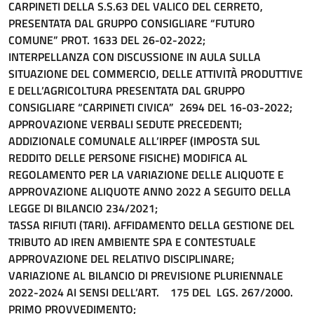
CARPINETI DELLA S.S.63 DEL VALICO DEL CERRETO,
PRESENTATA DAL GRUPPO CONSIGLIARE “FUTURO
COMUNE” PROT. 1633 DEL 26-02-2022;
INTERPELLANZA CON DISCUSSIONE IN AULA SULLA
SITUAZIONE DEL COMMERCIO, DELLE ATTIVITÀ PRODUTTIVE
E DELL’AGRICOLTURA PRESENTATA DAL GRUPPO
CONSIGLIARE “CARPINETI CIVICA” 2694 DEL 16-03-2022;
APPROVAZIONE VERBALI SEDUTE PRECEDENTI;
ADDIZIONALE COMUNALE ALL’IRPEF (IMPOSTA SUL
REDDITO DELLE PERSONE FISICHE) MODIFICA AL
REGOLAMENTO PER LA VARIAZIONE DELLE ALIQUOTE E
APPROVAZIONE ALIQUOTE ANNO 2022 A SEGUITO DELLA
LEGGE DI BILANCIO 234/2021;
TASSA RIFIUTI (TARI). AFFIDAMENTO DELLA GESTIONE DEL
TRIBUTO AD IREN AMBIENTE SPA E CONTESTUALE
APPROVAZIONE DEL RELATIVO DISCIPLINARE;
VARIAZIONE AL BILANCIO DI PREVISIONE PLURIENNALE
2022-2024 AI SENSI DELL’ART. 175 DEL LGS. 267/2000.
PRIMO PROVVEDIMENTO;