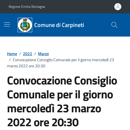
Vai ai contenuti
Vai al footer
Regione Emilia Romagna
Comune di Carpineti
Home
/
2022
/
Marzo
/
Convocazione Consiglio Comunale per il giorno mercoledì 23
marzo 2022 ore 20:30
Convocazione Consiglio
Comunale per il giorno
mercoledì 23 marzo
2022 ore 20:30