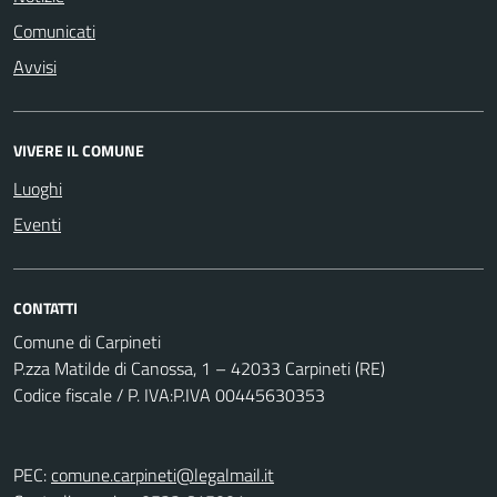
Comunicati
Avvisi
VIVERE IL COMUNE
Luoghi
Eventi
CONTATTI
Comune di Carpineti
P.zza Matilde di Canossa, 1 – 42033 Carpineti (RE)
Codice fiscale / P. IVA:P.IVA 00445630353
PEC:
comune.carpineti@legalmail.it