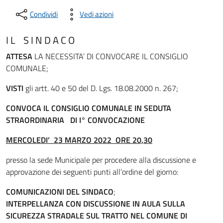
Condividi
Vedi azioni
I L S I N D A C O
ATTESA
LA NECESSITA’ DI CONVOCARE IL CONSIGLIO
COMUNALE;
VISTI
gli artt. 40 e 50 del D. Lgs. 18.08.2000 n. 267;
CONVOCA IL CONSIGLIO COMUNALE
IN SEDUTA
STRAORDINARIA DI I° CONVOCAZIONE
MERCOLEDI’ 23 MARZO 2022 ORE 20,30
presso la sede Municipale per procedere alla discussione e
approvazione dei seguenti punti all’ordine del giorno:
COMUNICAZIONI DEL SINDACO
;
INTERPELLANZA CON DISCUSSIONE IN AULA SULLA
SICUREZZA STRADALE SUL TRATTO NEL COMUNE DI