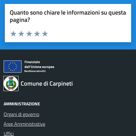
Quanto sono chiare le informazioni su questa
pagina?
Valuta 1 stelle su 5
Valuta 2 stelle su 5
Valuta 3 stelle su 5
Valuta 4 stelle su 5
Valuta 5 stelle su 5
Comune di Carpineti
AMMINISTRAZIONE
Organi di governo
Aree Amministrative
Uffici