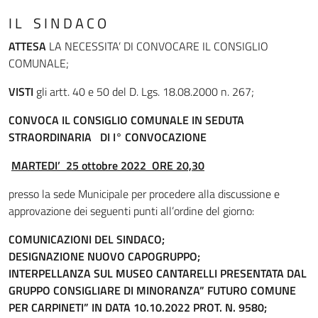
I L S I N D A C O
ATTESA
LA NECESSITA’ DI CONVOCARE IL CONSIGLIO
COMUNALE;
VISTI
gli artt. 40 e 50 del D. Lgs. 18.08.2000 n. 267;
CONVOCA IL CONSIGLIO COMUNALE
IN SEDUTA
STRAORDINARIA DI I° CONVOCAZIONE
MARTEDI’
25 ottobre 2022
ORE
20,30
presso la sede Municipale per procedere alla discussione e
approvazione dei seguenti punti all’ordine del giorno:
COMUNICAZIONI DEL SINDACO;
DESIGNAZIONE NUOVO CAPOGRUPPO;
INTERPELLANZA SUL MUSEO CANTARELLI PRESENTATA DAL
GRUPPO CONSIGLIARE DI MINORANZA” FUTURO COMUNE
PER CARPINETI” IN DATA 10.10.2022 PROT. N. 9580;