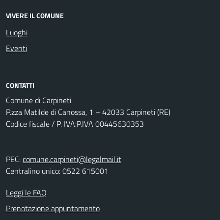
VIVERE IL COMUNE
Luoghi
Eventi
CONTATTI
Comune di Carpineti
P.zza Matilde di Canossa, 1 – 42033 Carpineti (RE)
Codice fiscale / P. IVA:P.IVA 00445630353
PEC:
comune.carpineti@legalmail.it
Centralino unico: 0522 615001
Leggi le FAQ
Prenotazione appuntamento