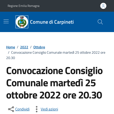
Vai ai contenuti
Vai al footer
Regione Emilia Romagna
Comune di Carpineti
Home
/
2022
/
Ottobre
/
Convocazione Consiglio Comunale martedì 25 ottobre 2022 ore
20.30
Convocazione Consiglio
Comunale martedì 25
ottobre 2022 ore 20.30
Condividi
Vedi azioni