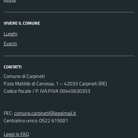
VIVERE IL COMUNE
Luoghi
Eventi
CONTATTI
Comune di Carpineti
P.zza Matilde di Canossa, 1 – 42033 Carpineti (RE)
Codice fiscale / P. IVA:P.IVA 00445630353
PEC:
comune.carpineti@legalmail.it
Centralino unico: 0522 615001
Leggi le FAQ