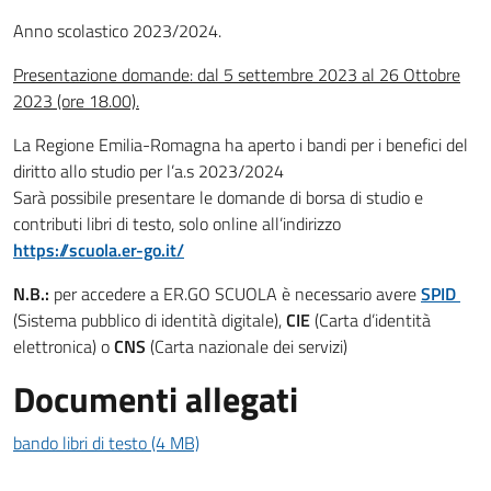
Anno scolastico 2023/2024.
Presentazione domande: dal 5 settembre 2023 al 26 Ottobre
2023 (ore 18.00).
La Regione Emilia-Romagna ha aperto i bandi per i benefici del
diritto allo studio per l’a.s 2023/2024
Sarà possibile presentare le domande di borsa di studio e
contributi libri di testo, solo online all’indirizzo
https://scuola.er-go.it/
N.B.:
per accedere a ER.GO SCUOLA è necessario avere
SPID
(Sistema pubblico di identità digitale),
CIE
(Carta d’identità
elettronica) o
CNS
(Carta nazionale dei servizi)
Documenti allegati
bando libri di testo (4 MB)