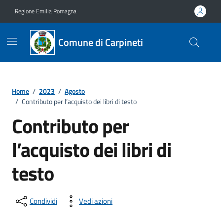
Vai ai contenuti
Vai al footer
Regione Emilia Romagna
Comune di Carpineti
Home
/
2023
/
Agosto
/
Contributo per l’acquisto dei libri di testo
Contributo per
l’acquisto dei libri di
testo
Condividi
Vedi azioni