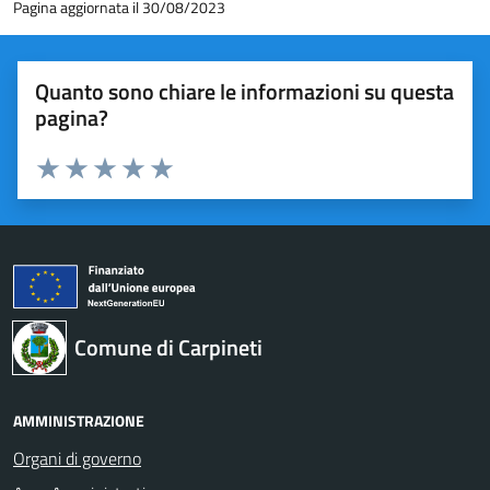
Pagina aggiornata il 30/08/2023
Quanto sono chiare le informazioni su questa
pagina?
Valuta 1 stelle su 5
Valuta 2 stelle su 5
Valuta 3 stelle su 5
Valuta 4 stelle su 5
Valuta 5 stelle su 5
Comune di Carpineti
AMMINISTRAZIONE
Organi di governo