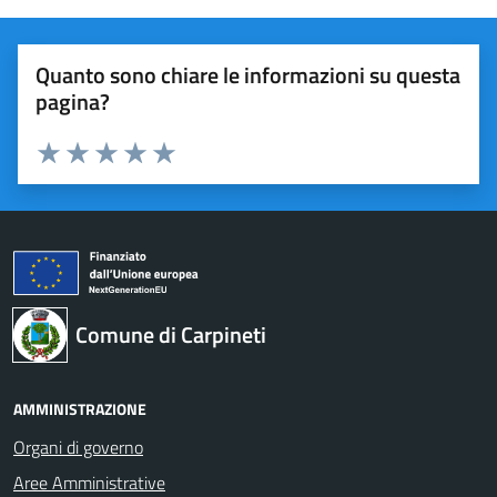
Quanto sono chiare le informazioni su questa
pagina?
Valuta 1 stelle su 5
Valuta 2 stelle su 5
Valuta 3 stelle su 5
Valuta 4 stelle su 5
Valuta 5 stelle su 5
Comune di Carpineti
AMMINISTRAZIONE
Organi di governo
Aree Amministrative