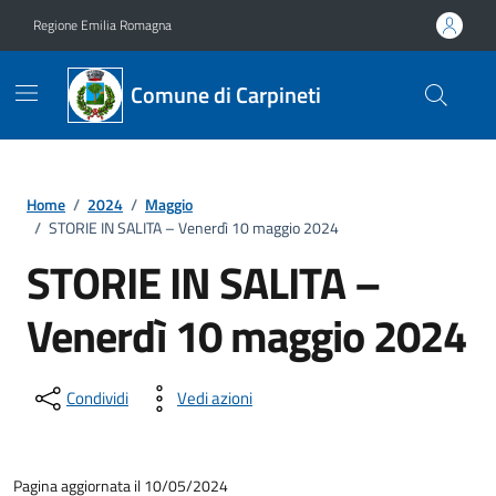
Vai ai contenuti
Vai al footer
Regione Emilia Romagna
Comune di Carpineti
Home
/
2024
/
Maggio
/
STORIE IN SALITA – Venerdì 10 maggio 2024
STORIE IN SALITA –
Venerdì 10 maggio 2024
Condividi
Vedi azioni
Pagina aggiornata il 10/05/2024