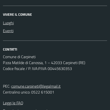
VIVERE IL COMUNE
Luoghi
Eventi
CONTATTI
Comune di Carpineti
P.zza Matilde di Canossa, 1 – 42033 Carpineti (RE)
Codice fiscale / P. IVA:P.IVA 00445630353
PEC:
comune.carpineti@legalmail.it
Centralino unico: 0522 615001
Leggi le FAQ