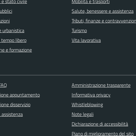
e stato civile
Mobilità e trasporti
ubblici
Salute, benessere e assistenza
zioni
Tributi, finanze e contravvenzion
 urbanistica
Turismo
e tempo libero
Vita lavorativa
ne e formazione
 FAQ
Amministrazione trasparente
zione appuntamento
Informativa privacy
one disservizio
Whistleblowing
a assistenza
Note legali
Dichiarazione di accessibilità
Piano di miglioramento del sito