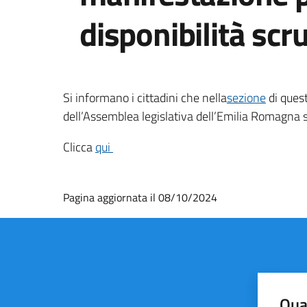
disponibilità scr
Si informano i cittadini che nella
sezione
di quest
dell’Assemblea legislativa dell’Emilia Romagna s
Clicca
qui
Pagina aggiornata il 08/10/2024
Qua