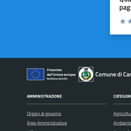
pag
Valut
Va
Comune di Car
AMMINISTRAZIONE
CATEGORI
Organi di governo
Agricoltu
Aree Amministrative
Ambient