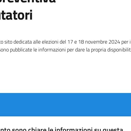
utatori
o sito dedicata alle elezioni del 17 e 18 novembre 2024 per i
ono pubblicate le informazioni per dare la propria disponibili
nto sono chiare le informazioni su questa