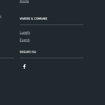
Avvisi
i
VIVERE IL COMUNE
Luoghi
Eventi
SEGUICI SU
Facebook