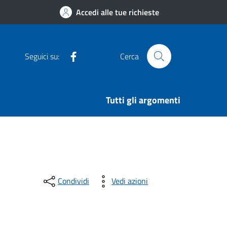
Accedi alle tue richieste
Facebook
Seguici su:
Cerca
Tutti gli argomenti
Condividi
Vedi azioni