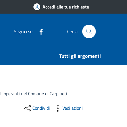
Accedi alle tue richieste
Facebook
Seguici su:
Cerca
Tutti gli argomenti
i operanti nel Comune di Carpineti
Condividi
Vedi azioni