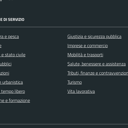
E DI SERVIZIO
ra e pesca
Giustizia e sicurezza pubblica
e
Imprese e commercio
e stato civile
Mobilità e trasporti
ubblici
Salute, benessere e assistenza
zioni
Tributi, finanze e contravvenzion
 urbanistica
Turismo
e tempo libero
Vita lavorativa
ne e formazione