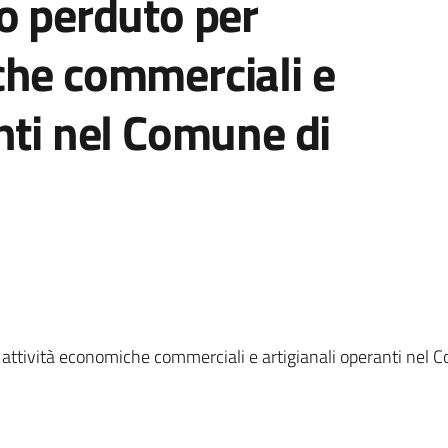
do perduto per
che commerciali e
nti nel Comune di
 attività economiche commerciali e artigianali operanti nel 