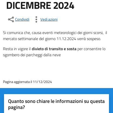
DICEMBRE 2024
Condividi
Vedi azioni
Si comunica che, causa eventi meteorologici dei giorni scorsi, il
mercato settimanale del giorno 11.12.2024 verrà sospeso.
Resta in vigore il
divieto di transito
e sosta
per consentire lo
sgombero dei parcheggi dalla neve
Pagina aggiornata il 11/12/2024
Quanto sono chiare le informazioni su questa
pagina?