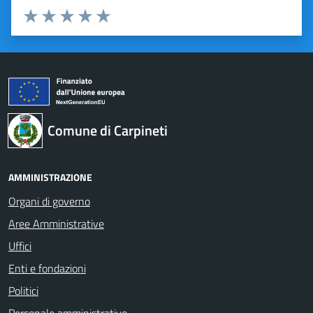
Valuta 1 stelle su 5
Valuta 2 stelle su 5
Valuta 3 stelle su 5
Valuta 4 stelle su 5
Valuta 5 stelle su 5
Comune di Carpineti
AMMINISTRAZIONE
Organi di governo
Aree Amministrative
Uffici
Enti e fondazioni
Politici