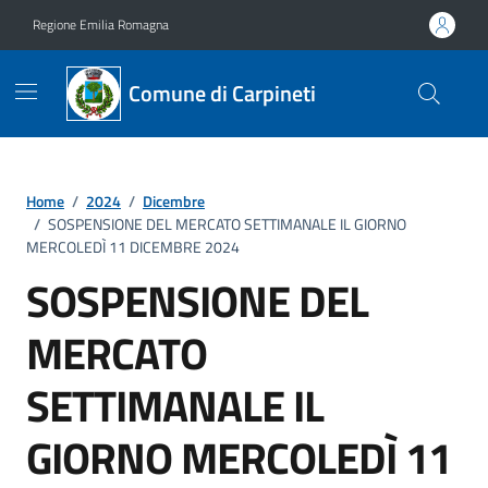
Vai ai contenuti
Vai al footer
Regione Emilia Romagna
Comune di Carpineti
Home
/
2024
/
Dicembre
/
SOSPENSIONE DEL MERCATO SETTIMANALE IL GIORNO
MERCOLEDÌ 11 DICEMBRE 2024
SOSPENSIONE DEL
MERCATO
SETTIMANALE IL
GIORNO MERCOLEDÌ 11