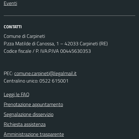
Eventi
CONTATTI
Comune di Carpineti
P.zza Matilde di Canossa, 1 – 42033 Carpineti (RE)
Codice fiscale / P. IVA:P.IVA 00445630353
PEC:
comune.carpineti@legalmail.it
Centralino unico: 0522 615001
Leggi le FAQ
Prenotazione appuntamento
Segnalazione disservizio
Richiesta assistenza
Amministrazione trasparente