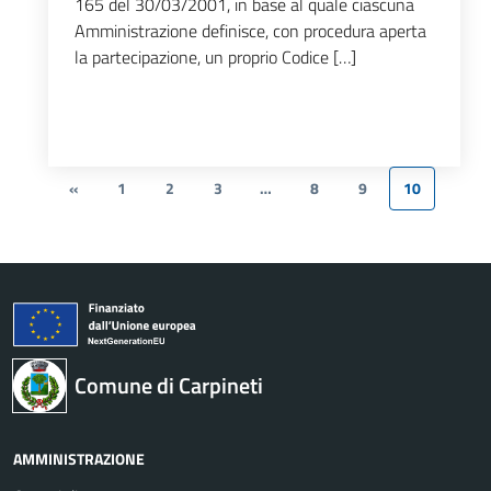
165 del 30/03/2001, in base al quale ciascuna
Amministrazione definisce, con procedura aperta
la partecipazione, un proprio Codice […]
«
1
2
3
…
8
9
10
Comune di Carpineti
AMMINISTRAZIONE