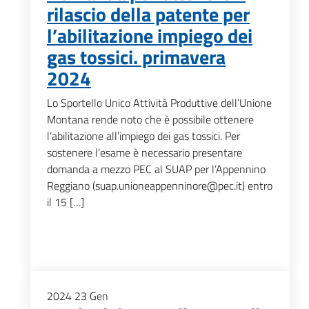
rilascio della patente per
l’abilitazione impiego dei
gas tossici. primavera
2024
Lo Sportello Unico Attività Produttive dell’Unione
Montana rende noto che è possibile ottenere
l’abilitazione all’impiego dei gas tossici. Per
sostenere l’esame è necessario presentare
domanda a mezzo PEC al SUAP per l’Appennino
Reggiano (suap.unioneappenninore@pec.it) entro
il 15 […]
2024
23
Gen