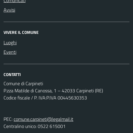
Comunicati
Avvisi
VIVERE IL COMUNE
Luoghi
Eventi
CONTATTI
Comune di Carpineti
P.zza Matilde di Canossa, 1 – 42033 Carpineti (RE)
Codice fiscale / P. IVA:P.IVA 00445630353
PEC:
comune.carpineti@legalmail.it
Centralino unico: 0522 615001