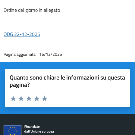
Ordine del giorno in allegato
ODG 22-12-2025
Pagina aggiornata il 16/12/2025
Quanto sono chiare le informazioni su questa
pagina?
Valuta 1 stelle su 5
Valuta 2 stelle su 5
Valuta 3 stelle su 5
Valuta 4 stelle su 5
Valuta 5 stelle su 5