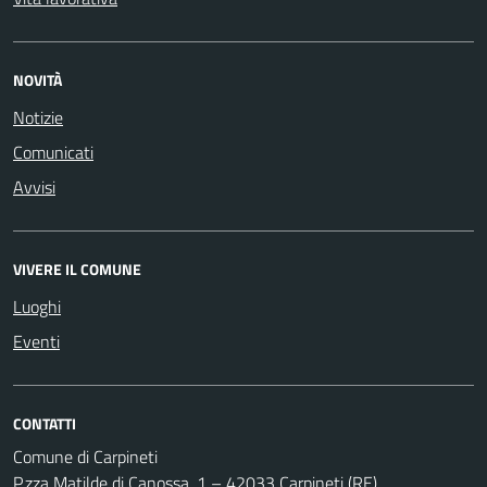
NOVITÀ
Notizie
Comunicati
Avvisi
VIVERE IL COMUNE
Luoghi
Eventi
CONTATTI
Comune di Carpineti
P.zza Matilde di Canossa, 1 – 42033 Carpineti (RE)