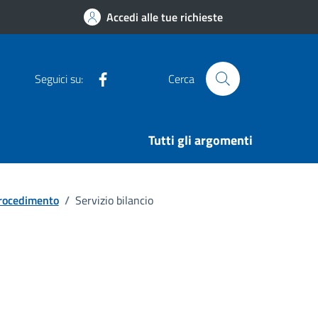
Accedi alle tue richieste
Facebook
Seguici su:
Cerca
Tutti gli argomenti
procedimento
/
Servizio bilancio