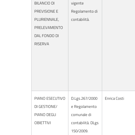
BILANCIO DI
vigente
PREVISIONE E
Regolamento di
PLURIENNALE,
contabilità.
PRELEVAMENTO
DAL FONDO DI
RISERVA
PIANO ESECUTIVO
D.Lgs.267/2000
Enrica Costi
DI GESTIONE/
e Regolamento
PIANO DEGLI
comunale di
OBIETTIVI
contabilità. DLgs
150/2009.