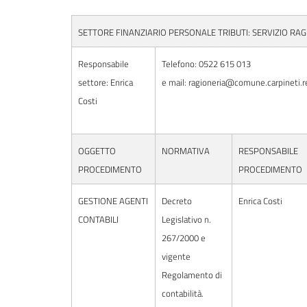
SETTORE FINANZIARIO PERSONALE TRIBUTI: SERVIZIO RA
Responsabile
Telefono: 0522 615 013
settore: Enrica
e mail: ragioneria@comune.carpineti.re
Costi
OGGETTO
NORMATIVA
RESPONSABILE
PROCEDIMENTO
PROCEDIMENTO
GESTIONE AGENTI
Decreto
Enrica Costi
CONTABILI
Legislativo n.
267/2000 e
vigente
Regolamento di
contabilità.