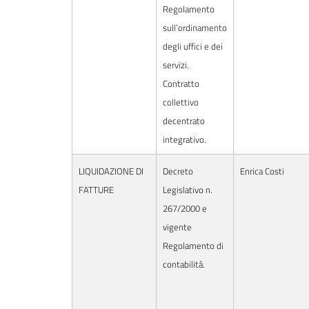
Regolamento
sull’ordinamento
degli uffici e dei
servizi.
Contratto
collettivo
decentrato
integrativo.
LIQUIDAZIONE DI
Decreto
Enrica Costi
FATTURE
Legislativo n.
267/2000 e
vigente
Regolamento di
contabilità.