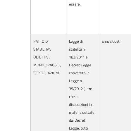
essere.
PATTO DI
Legge di
Enrica Costi
STABILITA’:
stabilità n.
OBIETTIVI,
183/2011 e
MONITORAGGIO,
Decreo Legge
CERTIFICAZIONI
convertito in
Legge n.
35/2012 (oltre
che le
disposizioni in
materia dettate
dai Decreti
Legge, tutti