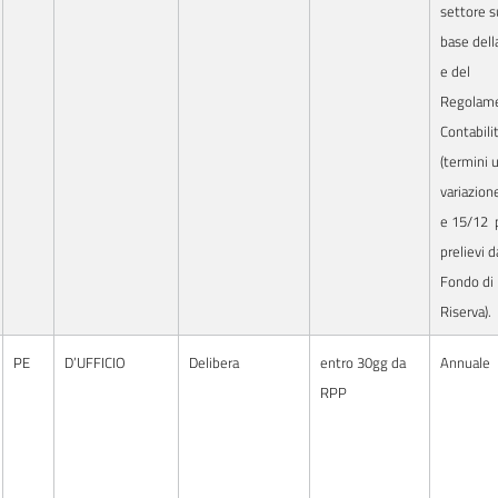
settore s
base dell
e del
Regolame
Contabili
(termini u
variazion
e 15/12
prelievi d
Fondo di
Riserva).
PE
D’UFFICIO
Delibera
entro 30gg da
Annuale
RPP