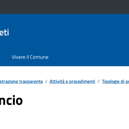
eti
Vivere il Comune
trazione trasparente
/
Attività e procedimenti
/
Tipologie di 
ancio