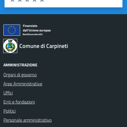
Valuta 1 stelle su 5
Valuta 2 stelle su 5
Valuta 3 stelle su 5
Valuta 4 stelle su 5
Valuta 5 stelle su 5
Comune di Carpineti
AMMINISTRAZIONE
Organi di governo
Aree Amministrative
Uffici
Enti e fondazioni
Politici
Personale amministrativo