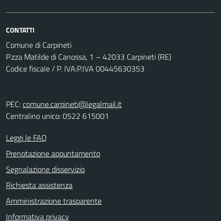
CONTATTI
Comune di Carpineti
P.zza Matilde di Canossa, 1 – 42033 Carpineti (RE)
Codice fiscale / P. IVA:P.IVA 00445630353
PEC:
comune.carpineti@legalmail.it
Centralino unico: 0522 615001
Leggi le FAQ
Prenotazione appuntamento
Segnalazione disservizio
Richiesta assistenza
Amministrazione trasparente
Informativa privacy