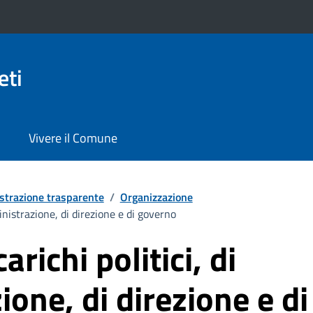
eti
Vivere il Comune
trazione trasparente
/
Organizzazione
ministrazione, di direzione e di governo
carichi politici, di
one, di direzione e d