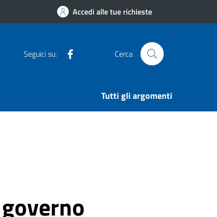
Accedi alle tue richieste
Facebook
Seguici su:
Cerca
Tutti gli argomenti
i governo