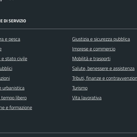
E DI SERVIZIO
ra e pesca
Giustizia e sicurezza pubblica
e
Imprese e commercio
e stato civile
Mobilità e trasporti
ubblici
Salute, benessere e assistenza
zioni
Tributi, finanze e contravvenzion
 urbanistica
Turismo
e tempo libero
Vita lavorativa
ne e formazione