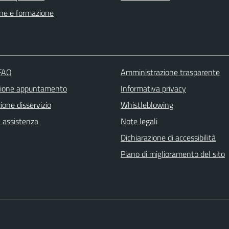
ne e formazione
 FAQ
Amministrazione trasparente
zione appuntamento
Informativa privacy
one disservizio
Whistleblowing
a assistenza
Note legali
Dichiarazione di accessibilità
Piano di miglioramento del sito