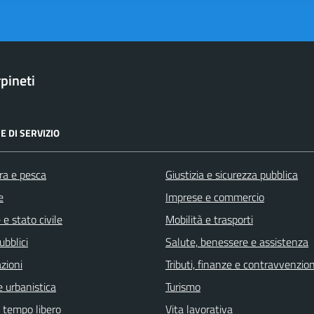
pineti
E DI SERVIZIO
ra e pesca
Giustizia e sicurezza pubblica
e
Imprese e commercio
e stato civile
Mobilità e trasporti
ubblici
Salute, benessere e assistenza
zioni
Tributi, finanze e contravvenzion
 urbanistica
Turismo
e tempo libero
Vita lavorativa