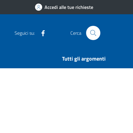
Accedi alle tue richieste
Facebook
Seguici su:
Cerca
Tutti gli argomenti