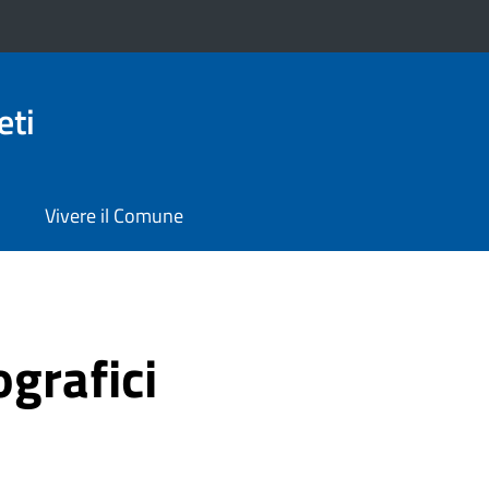
eti
Vivere il Comune
grafici