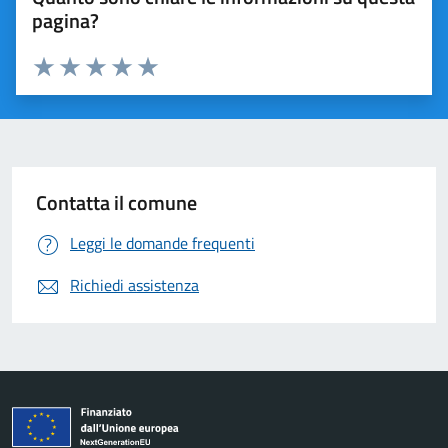
pagina?
Valuta 1 stelle su 5
Valuta 2 stelle su 5
Valuta 3 stelle su 5
Valuta 4 stelle su 5
Valuta 5 stelle su 5
Contatta il comune
Leggi le domande frequenti
Richiedi assistenza