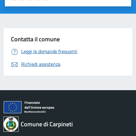
Valuta 1 stelle su 5
Valuta 2 stelle su 5
Valuta 3 stelle su 5
Valuta 4 stelle su 5
Valuta 5 stelle su 5
Contatta il comune
Leggi le domande frequenti
Richiedi assistenza
Comune di Carpineti