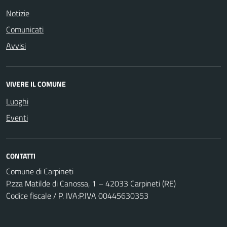
Notizie
Comunicati
Avvisi
VIVERE IL COMUNE
Luoghi
Eventi
CONTATTI
Comune di Carpineti
P.zza Matilde di Canossa, 1 – 42033 Carpineti (RE)
Codice fiscale / P. IVA:P.IVA 00445630353