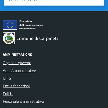
Valuta 1 stelle su 5
Valuta 2 stelle su 5
Valuta 3 stelle su 5
Valuta 4 stelle su 5
Valuta 5 stelle su 5
Comune di Carpineti
AMMINISTRAZIONE
Organi di governo
Aree Amministrative
Uffici
Enti e fondazioni
Politici
Personale amministrativo