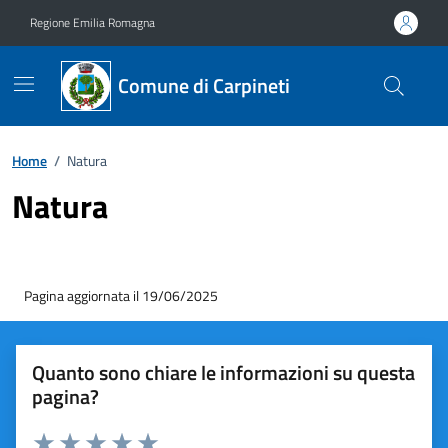
Vai ai contenuti
Vai al footer
Regione Emilia Romagna
Comune di Carpineti
Home
/
Natura
Natura
Pagina aggiornata il 19/06/2025
Quanto sono chiare le informazioni su questa
pagina?