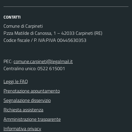
CONTATTI
Comune di Carpineti
P.zza Matilde di Canossa, 1 – 42033 Carpineti (RE)
Codice fiscale / P. IVA:P.IVA 00445630353
PEC:
comune.carpineti@legalmail.it
Centralino unico: 0522 615001
Leggi le FAQ
Prenotazione appuntamento
Segnalazione disservizio
Richiesta assistenza
Amministrazione trasparente
Informativa privacy