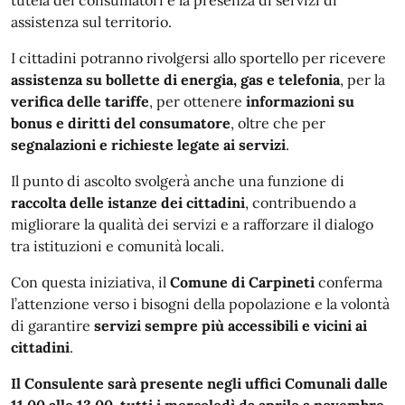
tutela dei consumatori e la presenza di servizi di
assistenza sul territorio.
I cittadini potranno rivolgersi allo sportello per ricevere
assistenza su bollette di energia, gas e telefonia
, per la
verifica delle tariffe
, per ottenere
informazioni su
bonus e diritti del consumatore
, oltre che per
segnalazioni e richieste legate ai servizi
.
Il punto di ascolto svolgerà anche una funzione di
raccolta delle istanze dei cittadini
, contribuendo a
migliorare la qualità dei servizi e a rafforzare il dialogo
tra istituzioni e comunità locali.
Con questa iniziativa, il
Comune di Carpineti
conferma
l’attenzione verso i bisogni della popolazione e la volontà
di garantire
servizi sempre più accessibili e vicini ai
cittadini
.
Il Consulente sarà presente negli uffici Comunali dalle