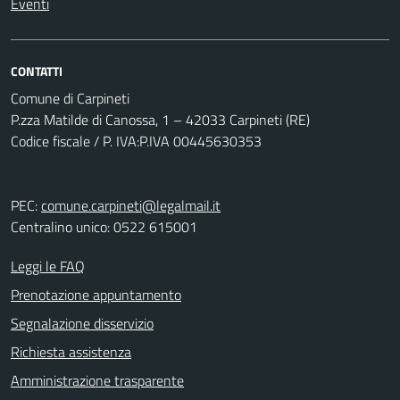
Eventi
CONTATTI
Comune di Carpineti
P.zza Matilde di Canossa, 1 – 42033 Carpineti (RE)
Codice fiscale / P. IVA:P.IVA 00445630353
PEC:
comune.carpineti@legalmail.it
Centralino unico: 0522 615001
Leggi le FAQ
Prenotazione appuntamento
Segnalazione disservizio
Richiesta assistenza
Amministrazione trasparente