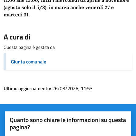
11.00 alle 13.00, tutti i mercoledì da aprile a novembre
(agosto solo il 5/8), in marzo anche venerdì 27 e
martedì 31.
A cura di
Questa pagina è gestita da
Giunta comunale
Ultimo aggiornamento:
26/03/2026, 11:53
Quanto sono chiare le informazioni su questa
pagina?