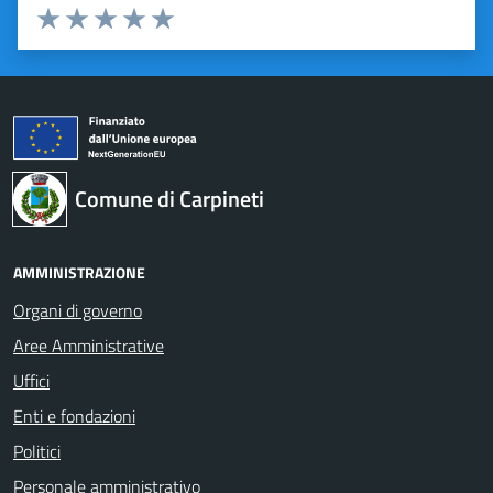
Valuta 1 stelle su 5
Valuta 2 stelle su 5
Valuta 3 stelle su 5
Valuta 4 stelle su 5
Valuta 5 stelle su 5
Comune di Carpineti
AMMINISTRAZIONE
Organi di governo
Aree Amministrative
Uffici
Enti e fondazioni
Politici
Personale amministrativo