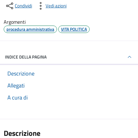
Condividi
Vedi azioni
Argomenti
procedura amministrativa
VITA POLITICA
INDICE DELLA PAGINA
Descrizione
Allegati
A cura di
Descrizione