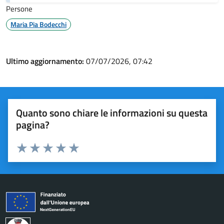
Persone
Maria Pia Bodecchi
Ultimo aggiornamento:
07/07/2026, 07:42
Quanto sono chiare le informazioni su questa
pagina?
Valuta 1 stelle su 5
Valuta 2 stelle su 5
Valuta 3 stelle su 5
Valuta 4 stelle su 5
Valuta 5 stelle su 5