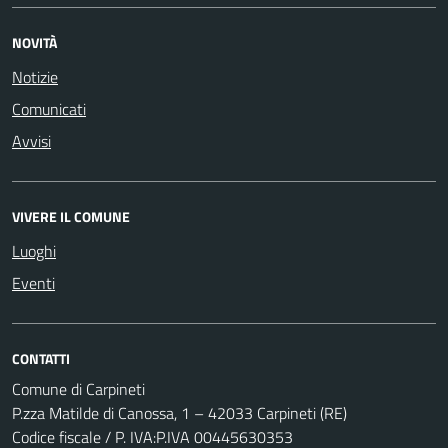
NOVITÀ
Notizie
Comunicati
Avvisi
VIVERE IL COMUNE
Luoghi
Eventi
CONTATTI
Comune di Carpineti
P.zza Matilde di Canossa, 1 – 42033 Carpineti (RE)
Codice fiscale / P. IVA:P.IVA 00445630353