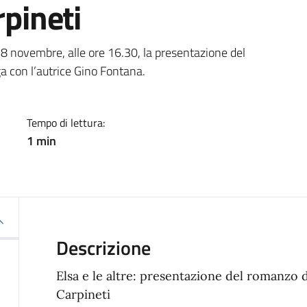
rpineti
a
 8 novembre, alle ore 16.30, la presentazione del
oga con l’autrice Gino Fontana.
Tempo di lettura:
1 min
Descrizione
Elsa e le altre: presentazione del romanzo di
Carpineti