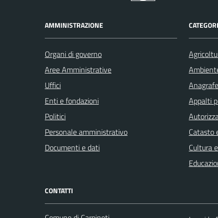
AMMINISTRAZIONE
CATEGORI
Organi di governo
Agricoltu
Aree Amministrative
Ambient
Uffici
Anagrafe 
Enti e fondazioni
Appalti p
Politici
Autorizza
Personale amministrativo
Catasto e
Documenti e dati
Cultura 
Educazio
CONTATTI
Comune di Carpineti