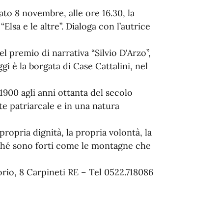
ato 8 novembre, alle ore 16.30, la
lsa e le altre”. Dialoga con l’autrice
l premio di narrativa “Silvio D'Arzo”,
i è la borgata di Case Cattalini, nel
 1900 agli anni ottanta del secolo
e patriarcale e in una natura
opria dignità, la propria volontà, la
rché sono forti come le montagne che
torio, 8 Carpineti RE – Tel 0522.718086