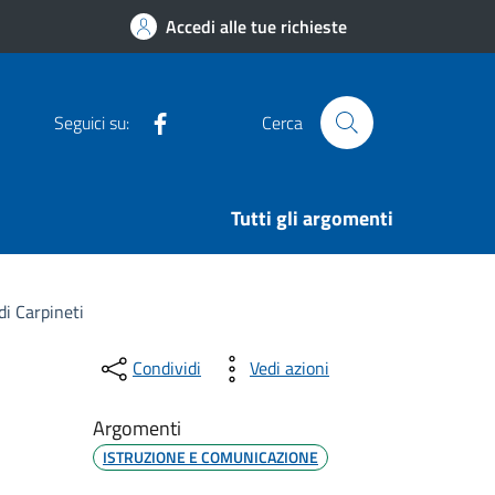
Accedi alle tue richieste
Facebook
Seguici su:
Cerca
Tutti gli argomenti
di Carpineti
Condividi
Vedi azioni
Argomenti
ISTRUZIONE E COMUNICAZIONE