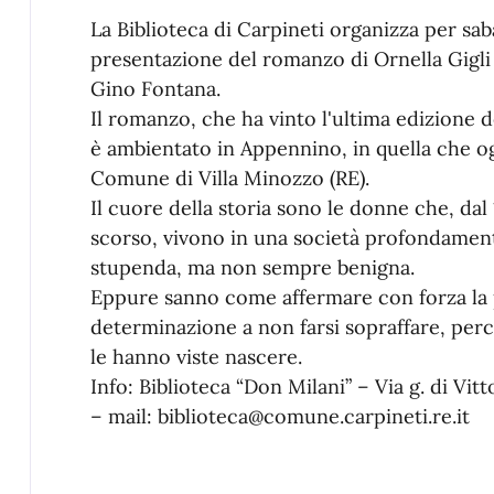
La Biblioteca di Carpineti organizza per sab
presentazione del romanzo di Ornella Gigli “E
Gino Fontana.
Il romanzo, che ha vinto l'ultima edizione de
è ambientato in Appennino, in quella che ogg
Comune di Villa Minozzo (RE).
Il cuore della storia sono le donne che, dal
scorso, vivono in una società profondament
stupenda, ma non sempre benigna.
Eppure sanno come affermare con forza la pr
determinazione a non farsi sopraffare, pe
le hanno viste nascere.
Info: Biblioteca “Don Milani” – Via g. di Vit
– mail: biblioteca@comune.carpineti.re.it