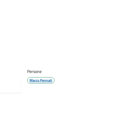
Persone
Marco Pennati