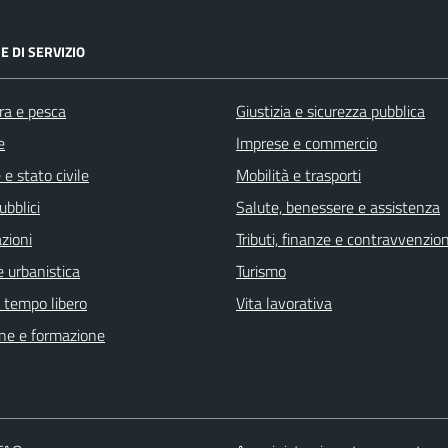
E DI SERVIZIO
ra e pesca
Giustizia e sicurezza pubblica
e
Imprese e commercio
e stato civile
Mobilità e trasporti
ubblici
Salute, benessere e assistenza
zioni
Tributi, finanze e contravvenzion
 urbanistica
Turismo
e tempo libero
Vita lavorativa
ne e formazione