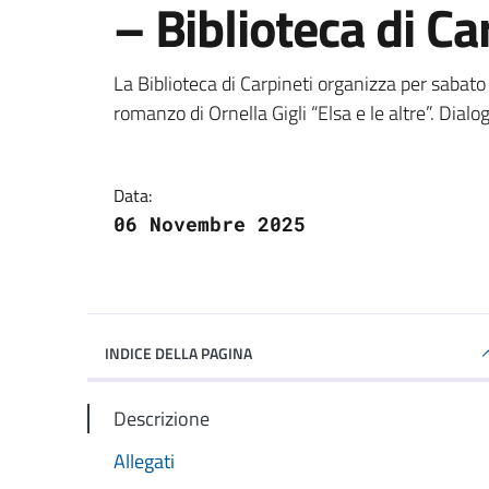
– Biblioteca di Ca
Dettagli della notizi
La Biblioteca di Carpineti organizza per sabato
romanzo di Ornella Gigli “Elsa e le altre”. Dial
Data:
06 Novembre 2025
INDICE DELLA PAGINA
Descrizione
Allegati