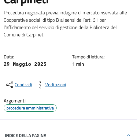
Dettagli della notizia
Procedura negoziata previa indagine di mercato riservata alle
Cooperative sociali di tipo B ai sensi dell’art. 61 per
l’affidamento del servizio di gestione della Biblioteca del
Comune di Carpineti
Data:
Tempo di lettura:
1 min
29 Maggio 2025
Condividi
Vedi azioni
Argomenti
procedura amministrativa
INDICE DELLA PAGINA