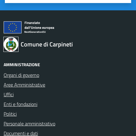
Valuta 1 stelle su 5
Valuta 2 stelle su 5
Valuta 3 stelle su 5
Valuta 4 stelle su 5
Valuta 5 stelle su 5
Comune di Carpineti
AMMINISTRAZIONE
Organi di governo
Aree Amministrative
Uffici
Enti e fondazioni
Politici
Personale amministrativo
Documenti e dati