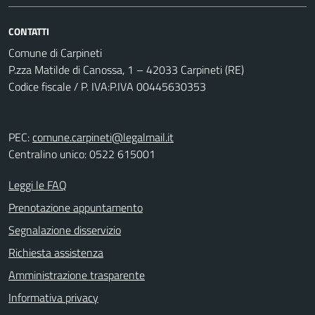
CONTATTI
Comune di Carpineti
P.zza Matilde di Canossa, 1 – 42033 Carpineti (RE)
Codice fiscale / P. IVA:P.IVA 00445630353
PEC:
comune.carpineti@legalmail.it
Centralino unico: 0522 615001
Leggi le FAQ
Prenotazione appuntamento
Segnalazione disservizio
Richiesta assistenza
Amministrazione trasparente
Informativa privacy