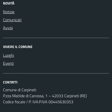
NOVITÀ
Notizie
Comunicati
Avvisi
VIVERE IL COMUNE
Luoghi
Eventi
CONTATTI
Comune di Carpineti
P.zza Matilde di Canossa, 1 – 42033 Carpineti (RE)
Codice fiscale / P. IVA:P.IVA 00445630353