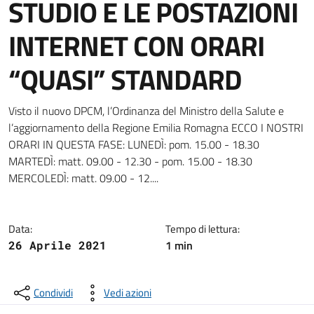
STUDIO E LE POSTAZIONI
INTERNET CON ORARI
“QUASI” STANDARD
Dettagli della notizia
Visto il nuovo DPCM, l’Ordinanza del Ministro della Salute e
l’aggiornamento della Regione Emilia Romagna ECCO I NOSTRI
ORARI IN QUESTA FASE: LUNEDÌ: pom. 15.00 - 18.30
MARTEDÌ: matt. 09.00 - 12.30 - pom. 15.00 - 18.30
MERCOLEDÌ: matt. 09.00 - 12....
Data:
Tempo di lettura:
1 min
26 Aprile 2021
Condividi
Vedi azioni