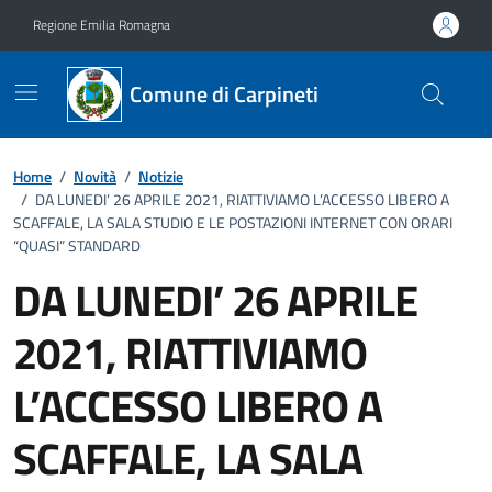
Vai ai contenuti
Vai al footer
Regione Emilia Romagna
Comune di Carpineti
Home
/
Novità
/
Notizie
/
DA LUNEDI’ 26 APRILE 2021, RIATTIVIAMO L’ACCESSO LIBERO A
SCAFFALE, LA SALA STUDIO E LE POSTAZIONI INTERNET CON ORARI
“QUASI” STANDARD
DA LUNEDI’ 26 APRILE
2021, RIATTIVIAMO
L’ACCESSO LIBERO A
SCAFFALE, LA SALA