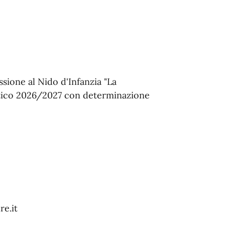
ssione al Nido d'Infanzia "La
astico 2026/2027 con determinazione
e.it