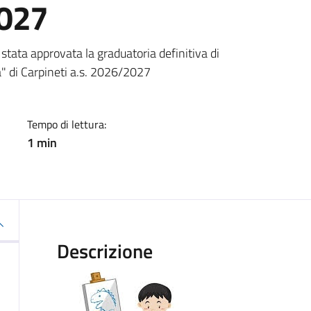
2027
a
ata approvata la graduatoria definitiva di
" di Carpineti a.s. 2026/2027
Tempo di lettura:
1 min
Descrizione