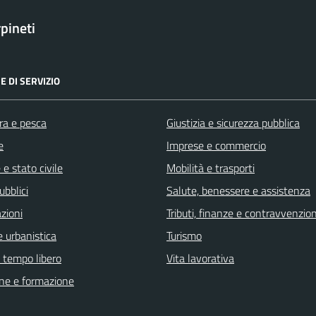
pineti
E DI SERVIZIO
ra e pesca
Giustizia e sicurezza pubblica
e
Imprese e commercio
e stato civile
Mobilità e trasporti
ubblici
Salute, benessere e assistenza
zioni
Tributi, finanze e contravvenzion
 urbanistica
Turismo
e tempo libero
Vita lavorativa
ne e formazione