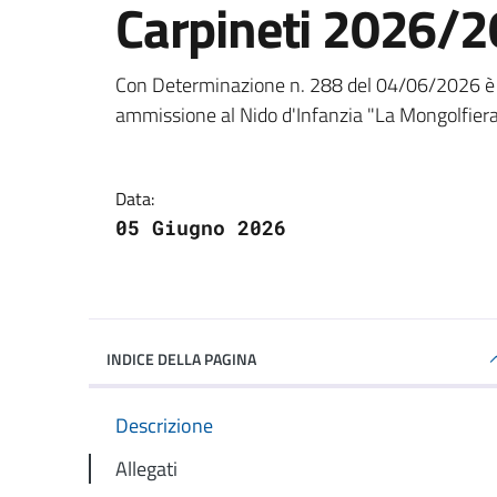
Carpineti 2026/
Dettagli della notizi
Con Determinazione n. 288 del 04/06/2026 è st
ammissione al Nido d'Infanzia "La Mongolfiera
Data:
05 Giugno 2026
INDICE DELLA PAGINA
Descrizione
Allegati