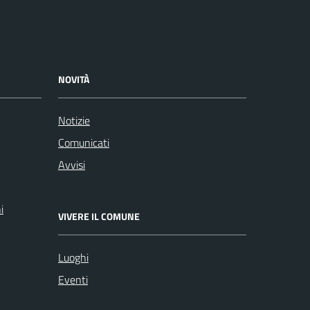
NOVITÀ
Notizie
Comunicati
Avvisi
i
VIVERE IL COMUNE
Luoghi
Eventi