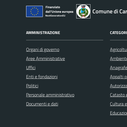
Comune di Car
AMMINISTRAZIONE
CATEGORI
Organi di governo
Agricoltu
Aree Amministrative
Ambient
Uffici
Anagrafe 
Enti e fondazioni
Appalti p
Politici
Autorizza
Personale amministrativo
Catasto e
Documenti e dati
Cultura 
Educazio