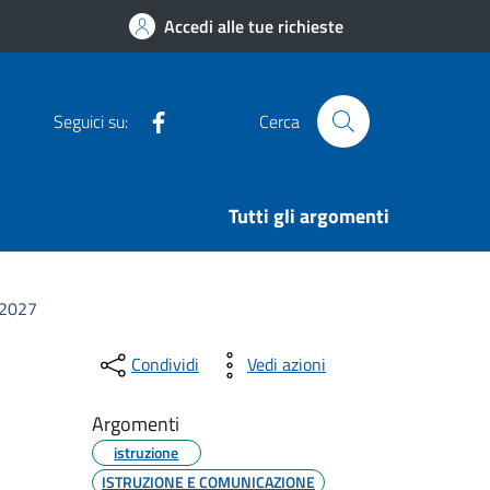
Accedi alle tue richieste
Facebook
Seguici su:
Cerca
Tutti gli argomenti
/2027
Condividi
Vedi azioni
Argomenti
istruzione
ISTRUZIONE E COMUNICAZIONE