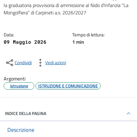
Dettagli della notizia
la graduatoria provvisoria di ammissione al Nido d'Infanzia "La
Mongolfiera" di Carpineti a.s. 2026/2027
Data:
Tempo di lettura:
1 min
09 Maggio 2026
Condividi
Vedi azioni
Argomenti
istruzione
ISTRUZIONE E COMUNICAZIONE
INDICE DELLA PAGINA
Descrizione