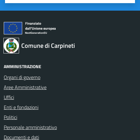
Valuta 1 stelle su 5
Valuta 2 stelle su 5
Valuta 3 stelle su 5
Valuta 4 stelle su 5
Valuta 5 stelle su 5
Comune di Carpineti
AMMINISTRAZIONE
Organi di governo
Aree Amministrative
Uffici
Enti e fondazioni
Politici
Personale amministrativo
Documenti e dati