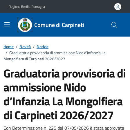
Vai ai contenuti
Vai al footer
Regione Emilia Romagna
Comune di Carpineti
Home
/
Novità
/
Notizie
/
Graduatoria provvisoria di ammissione Nido d’Infanzia La
Mongolfiera di Carpineti 2026/2027
Graduatoria provvisoria di
ammissione Nido
d’Infanzia La Mongolfiera
di Carpineti 2026/2027
Con Determinazione n. 225 del 07/05/2026 è stata approvata