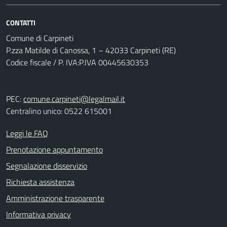
CONTATTI
Comune di Carpineti
P.zza Matilde di Canossa, 1 – 42033 Carpineti (RE)
Codice fiscale / P. IVA:P.IVA 00445630353
PEC:
comune.carpineti@legalmail.it
Centralino unico: 0522 615001
Leggi le FAQ
Prenotazione appuntamento
Segnalazione disservizio
Richiesta assistenza
Amministrazione trasparente
Informativa privacy