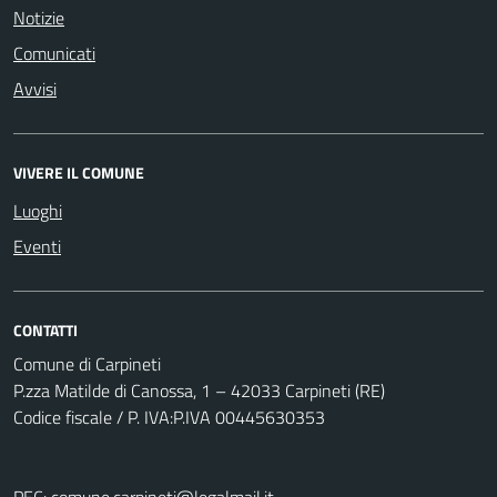
Notizie
Comunicati
Avvisi
VIVERE IL COMUNE
Luoghi
Eventi
CONTATTI
Comune di Carpineti
P.zza Matilde di Canossa, 1 – 42033 Carpineti (RE)
Codice fiscale / P. IVA:P.IVA 00445630353