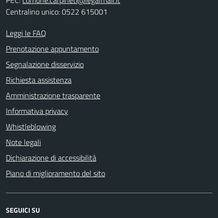
PEC:
comune.carpineti@legalmail.it
Centralino unico: 0522 615001
Leggi le FAQ
Prenotazione appuntamento
Segnalazione disservizio
Richiesta assistenza
Amministrazione trasparente
Informativa privacy
Whistleblowing
Note legali
Dichiarazione di accessibilità
Piano di miglioramento del sito
SEGUICI SU