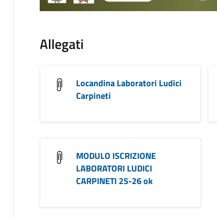
Allegati
Locandina Laboratori Ludici
Carpineti
MODULO ISCRIZIONE
LABORATORI LUDICI
CARPINETI 25-26 ok