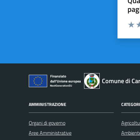
Qua
pag
Valut
Va
Comune di Car
AMMINISTRAZIONE
CATEGORI
Organi di governo
Agricoltu
Aree Amministrative
Ambient