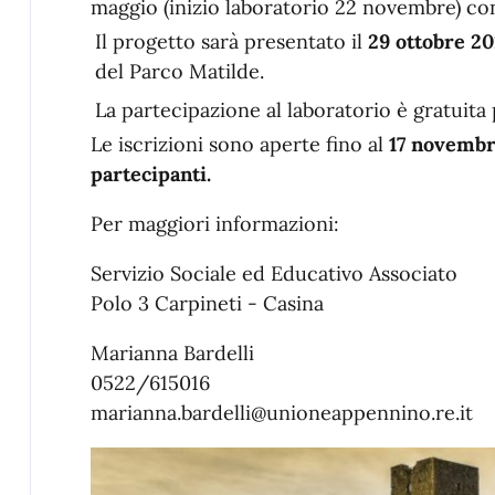
maggio (inizio laboratorio 22 novembre) con 
Il progetto sarà presentato il
29 ottobre 20
del Parco Matilde.
La partecipazione al laboratorio è gratuita 
Le iscrizioni sono aperte fino al
17 novemb
partecipanti.
Per maggiori informazioni:
Servizio Sociale ed Educativo Associato
Polo 3 Carpineti - Casina
Marianna Bardelli
0522/615016
marianna.bardelli@unioneappennino.re.it