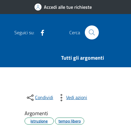
Accedi alle tue richieste
Facebook
Seguici su:
Cerca
Tutti gli argomenti
Condividi
Vedi azioni
Argomenti
istruzione
tempo libero