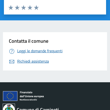
Valuta 1 stelle su 5
Valuta 2 stelle su 5
Valuta 3 stelle su 5
Valuta 4 stelle su 5
Valuta 5 stelle su 5
Contatta il comune
Leggi le domande frequenti
Richiedi assistenza
Comune di Carpineti