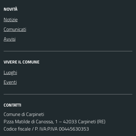
NOVITÀ
Notizie
Comunicati
Avvisi
VIVERE IL COMUNE
Luoghi
Eventi
CONTATTI
Comune di Carpineti
P.zza Matilde di Canossa, 1 – 42033 Carpineti (RE)
Codice fiscale / P. IVA:P.IVA 00445630353