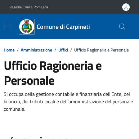
Vai ai contenuti
Vai al footer
Regione Emilia Romagna
Comune di Carpineti
Home
/
Amministrazione
/
Uffici
/
Ufficio Ragioneria e Personale
Ufficio Ragioneria e
Personale
Si occupa della gestione contabile e finanziaria dell’Ente, del
bilancio, dei tributi locali e dell’amministrazione del personale
comunale.