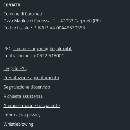
CONTATTI
Comune di Carpineti
P.zza Matilde di Canossa, 1 – 42033 Carpineti (RE)
Codice fiscale / P. IVA:P.IVA 00445630353
PEC:
comune.carpineti@legalmail.it
Centralino unico: 0522 615001
Leggi le FAQ
Prenotazione appuntamento
Segnalazione disservizio
Richiesta assistenza
Amministrazione trasparente
Informativa privacy
Whistleblowing