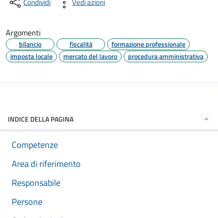
Condividi
Vedi azioni
Argomenti
bilancio
fiscalità
formazione professionale
imposta locale
mercato del lavoro
procedura amministrativa
INDICE DELLA PAGINA
Competenze
Area di riferimento
Responsabile
Persone