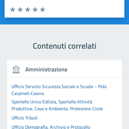
Valuta 1 stelle su 5
Valuta 2 stelle su 5
Valuta 3 stelle su 5
Valuta 4 stelle su 5
Valuta 5 stelle su 5
Contenuti correlati
Amministrazione
Ufficio Servizio Sicurezza Sociale e Scuola – Polo
Carpineti‑Casina
Sportello Unico Edilizia, Sportello Attività
Produttive, Cave e Ambiente, Protezione Civile
Ufficio Tributi
Ufficio Demografia, Archivio e Protocollo