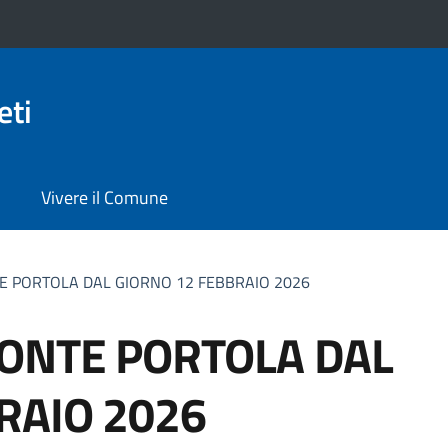
eti
Vivere il Comune
E PORTOLA DAL GIORNO 12 FEBBRAIO 2026
ONTE PORTOLA DAL
RAIO 2026