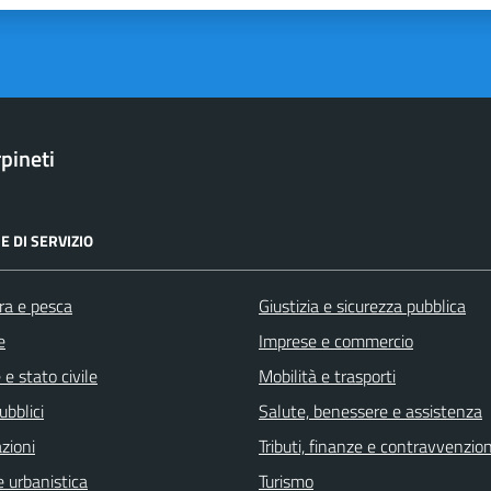
pineti
E DI SERVIZIO
ra e pesca
Giustizia e sicurezza pubblica
e
Imprese e commercio
e stato civile
Mobilità e trasporti
ubblici
Salute, benessere e assistenza
zioni
Tributi, finanze e contravvenzion
 urbanistica
Turismo