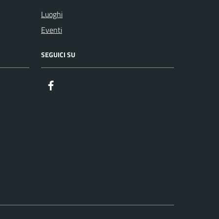
Luoghi
Eventi
SEGUICI SU
Facebook