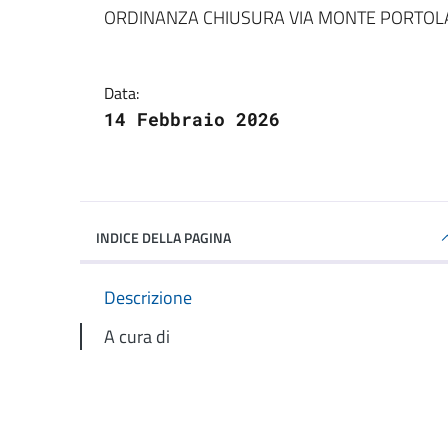
Dettagli della notizi
ORDINANZA CHIUSURA VIA MONTE PORTOL
Data:
14 Febbraio 2026
INDICE DELLA PAGINA
Descrizione
A cura di