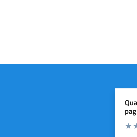
Qua
pag
Valut
Va