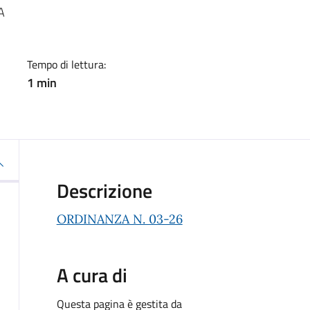
a
A
Tempo di lettura:
1 min
Descrizione
ORDINANZA N. 03-26
A cura di
Questa pagina è gestita da