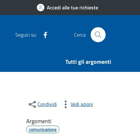
Accedi alle tue richieste
Facebook
Seguici su:
Cerca
Tutti gli argomenti
Condividi
Vedi azioni
Argomenti
comunicazione