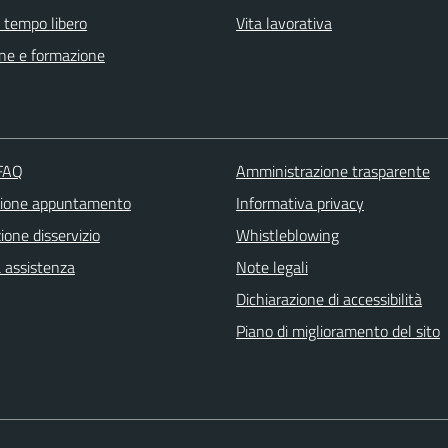
e tempo libero
Vita lavorativa
ne e formazione
 FAQ
Amministrazione trasparente
zione appuntamento
Informativa privacy
one disservizio
Whistleblowing
a assistenza
Note legali
Dichiarazione di accessibilità
Piano di miglioramento del sito