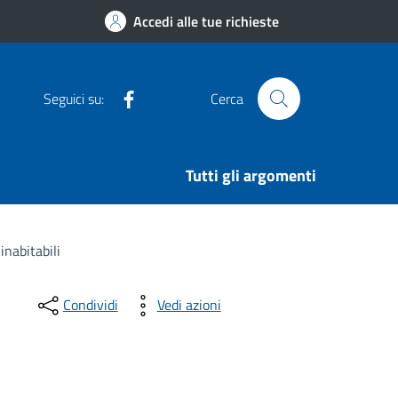
Accedi alle tue richieste
Facebook
Seguici su:
Cerca
Tutti gli argomenti
inabitabili
Condividi
Vedi azioni