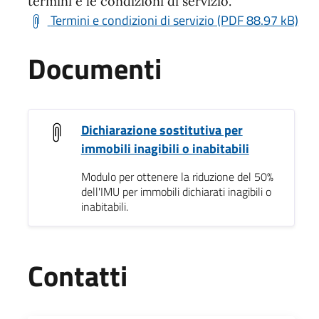
termini e le condizioni di servizio.
Termini e condizioni di servizio (PDF 88.97 kB)
Documenti
Dichiarazione sostitutiva per
immobili inagibili o inabitabili
Modulo per ottenere la riduzione del 50%
dell'IMU per immobili dichiarati inagibili o
inabitabili.
Contatti