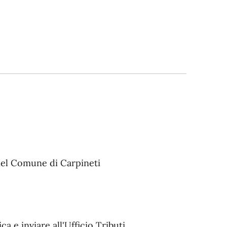
i nel Comune di Carpineti
a e inviare all'Ufficio Tributi