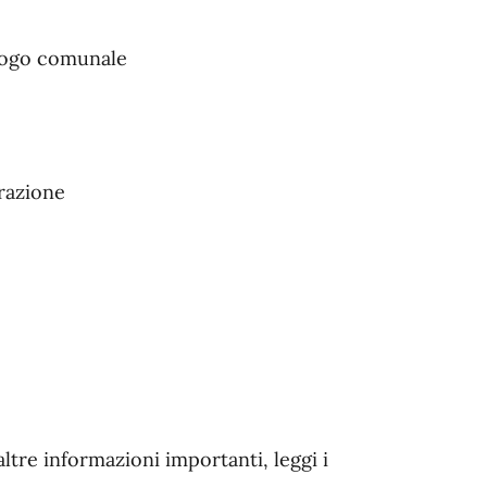
luogo comunale
arazione
altre informazioni importanti, leggi i