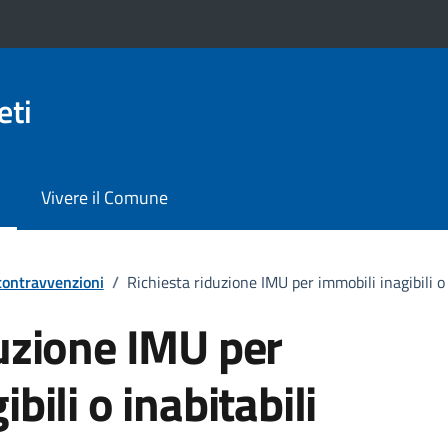
eti
Vivere il Comune
 contravvenzioni
/
Richiesta riduzione IMU per immobili inagibili o 
duzione IMU per
bili o inabitabili