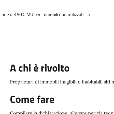
ione del 50% IMU per immobili non utilizzabili a
A chi è rivolto
Proprietari di immobili inagibili o inabitabili sit
Come fare
Compilare la dichiarazione, allegare perizia tecnic