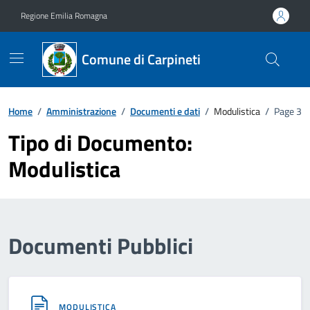
Vai ai contenuti
Vai al footer
Regione Emilia Romagna
Comune di Carpineti
Home
/
Amministrazione
/
Documenti e dati
/
Modulistica
/
Page 3
Tipo di Documento:
Modulistica
Documenti Pubblici
MODULISTICA