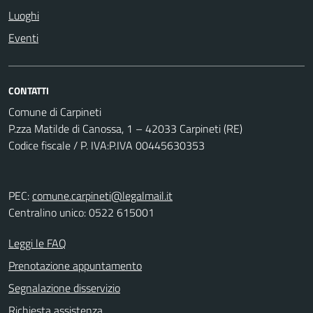
Luoghi
Eventi
CONTATTI
Comune di Carpineti
P.zza Matilde di Canossa, 1 – 42033 Carpineti (RE)
Codice fiscale / P. IVA:P.IVA 00445630353
PEC:
comune.carpineti@legalmail.it
Centralino unico: 0522 615001
Leggi le FAQ
Prenotazione appuntamento
Segnalazione disservizio
Richiesta assistenza