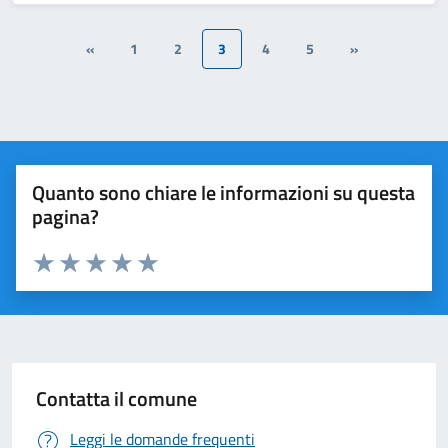
«
1
2
3
4
5
»
Quanto sono chiare le informazioni su questa
pagina?
Valuta 1 stelle su 5
Valuta 2 stelle su 5
Valuta 3 stelle su 5
Valuta 4 stelle su 5
Valuta 5 stelle su 5
Contatta il comune
Leggi le domande frequenti