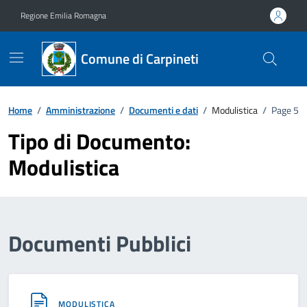
Vai ai contenuti
Vai al footer
Regione Emilia Romagna
Comune di Carpineti
Home
/
Amministrazione
/
Documenti e dati
/
Modulistica
/
Page 5
Tipo di Documento:
Modulistica
Documenti Pubblici
MODULISTICA