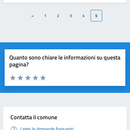
«
1
2
3
4
5
Quanto sono chiare le informazioni su questa
pagina?
Valuta 1 stelle su 5
Valuta 2 stelle su 5
Valuta 3 stelle su 5
Valuta 4 stelle su 5
Valuta 5 stelle su 5
Contatta il comune
Leggi le domande frequenti