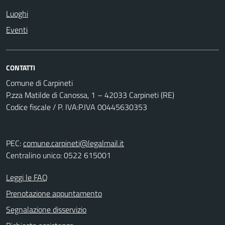
Luoghi
Eventi
CONTATTI
Comune di Carpineti
P.zza Matilde di Canossa, 1 – 42033 Carpineti (RE)
Codice fiscale / P. IVA:P.IVA 00445630353
PEC:
comune.carpineti@legalmail.it
Centralino unico: 0522 615001
Leggi le FAQ
Prenotazione appuntamento
Segnalazione disservizio