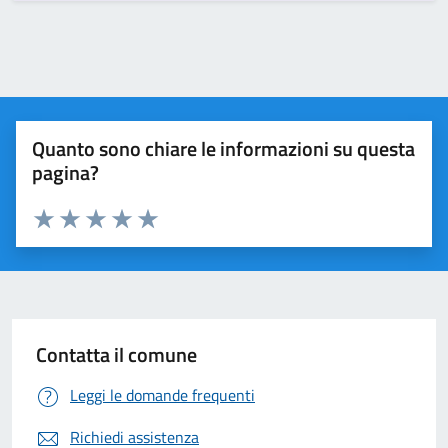
Quanto sono chiare le informazioni su questa
pagina?
Valuta 1 stelle su 5
Valuta 2 stelle su 5
Valuta 3 stelle su 5
Valuta 4 stelle su 5
Valuta 5 stelle su 5
Contatta il comune
Leggi le domande frequenti
Richiedi assistenza