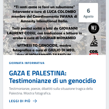
6
Agosto
GIORNATA INFORMATIVA
GAZA E PALESTINA:
Testimonianze di un genocidio
Testimonianze, poesie, dibattiti sulla situazione tragica della
Palestina. Mostra fotografica.
LEGGI DI PIÙ