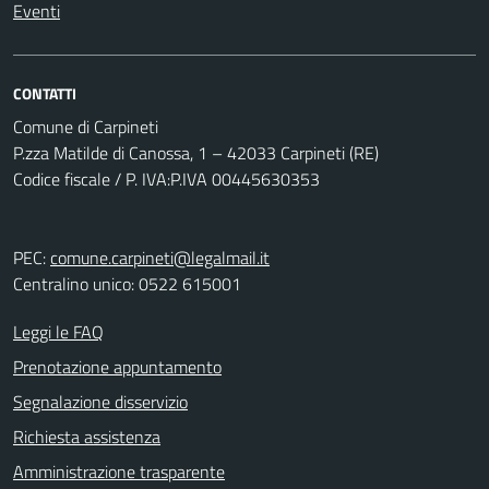
Eventi
CONTATTI
Comune di Carpineti
P.zza Matilde di Canossa, 1 – 42033 Carpineti (RE)
Codice fiscale / P. IVA:P.IVA 00445630353
PEC:
comune.carpineti@legalmail.it
Centralino unico: 0522 615001
Leggi le FAQ
Prenotazione appuntamento
Segnalazione disservizio
Richiesta assistenza
Amministrazione trasparente